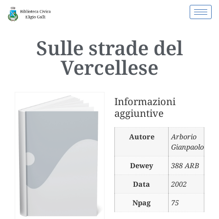
Sulle strade del
Vercellese
Informazioni
aggiuntive
Autore
Arborio
Gianpaolo
Dewey
388 ARB
Data
2002
Npag
75