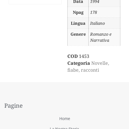
Data
1994
Npag
178
Lingua
Italiano
Genere
Romanzo e
Narrativa
COD
1453
Categoria
Novelle,
fiabe, racconti
Pagine
Home
La Nostra Storia