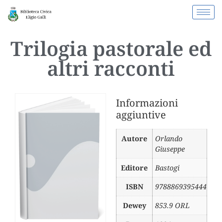
Trilogia pastorale ed
altri racconti
Informazioni
aggiuntive
Autore
Orlando
Giuseppe
Editore
Bastogi
ISBN
9788869395444
Dewey
853.9 ORL