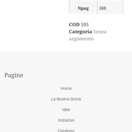
Npag
388
COD
105
Categoria
Senza
argomento
Pagine
Home
La Nostra Storia
Idee
Iniziative
Catalogo