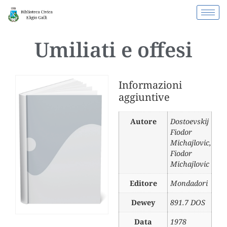
Umiliati e offesi
Informazioni
aggiuntive
Autore
Dostoevskij
Fiodor
Michajlovic
,
Fiodor
Michajlovic
Editore
Mondadori
Dewey
891.7 DOS
Data
1978