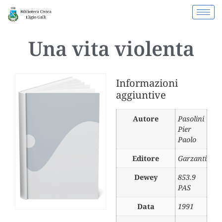
Una vita violenta
Informazioni
aggiuntive
Autore
Pasolini
Pier
Paolo
Editore
Garzanti
Dewey
853.9
PAS
Data
1991