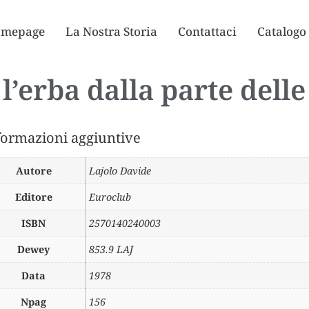
mepage
La Nostra Storia
Contattaci
Catalogo
l’erba dalla parte delle
formazioni aggiuntive
Autore
Lajolo Davide
Editore
Euroclub
ISBN
2570140240003
Dewey
853.9 LAJ
Data
1978
Npag
156