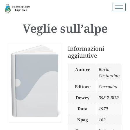
Veglie sull’alpe
Informazioni
aggiuntive
Autore
Burla
Costantino
Editore
Corradini
Dewey
398.2 BUR
Data
1979
Npag
162