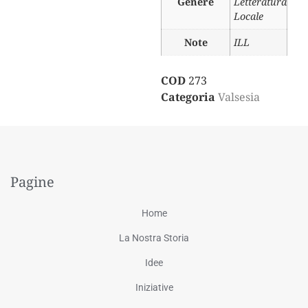
Genere
Letteratura
Locale
Note
ILL
COD
273
Categoria
Valsesia
Pagine
Home
La Nostra Storia
Idee
Iniziative