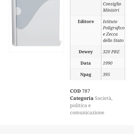
Consiglio
Ministri
Editore
Istituto
Poligrafico
e Zecca
dello Stato
Dewey
320 PRE
Data
1990
Npag
395
COD
787
Categoria
Società,
politica e
comunicazione