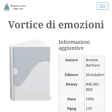
Vortice di emozioni
Informazioni
aggiuntive
Autore
Bretton
Barbara
Editore
Mondadori
Dewey
808.385
BRE
Data
1994
Npag
159