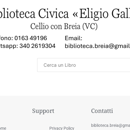
Support
Contatti
biblioteca.breia@gma
ome
Privacy Policy