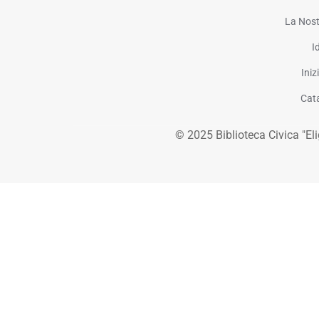
La Nost
I
Iniz
Cat
© 2025 Biblioteca Civica "Eligi