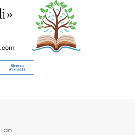
Ricerca
Avanzata
il.com