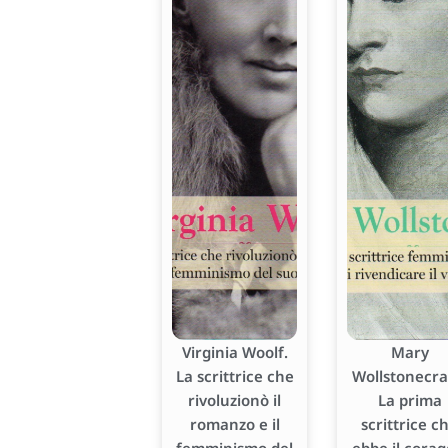
Virginia Woolf.
Mary
La scrittrice che
Wollstonecraf
rivoluzionò il
La prima
romanzo e il
scrittrice c