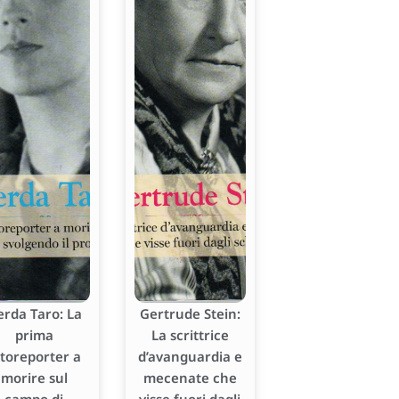
erda Taro: La
Gertrude Stein:
prima
La scrittrice
otoreporter a
d’avanguardia e
morire sul
mecenate che