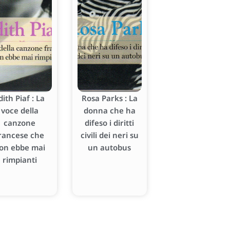
dith Piaf : La
Rosa Parks : La
voce della
donna che ha
canzone
difeso i diritti
rancese che
civili dei neri su
on ebbe mai
un autobus
rimpianti