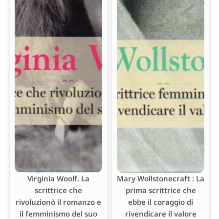
Virginia Woolf. La
Mary Wollstonecraft : La
scrittrice che
prima scrittrice che
rivoluzionò il romanzo e
ebbe il coraggio di
il femminismo del suo
rivendicare il valore