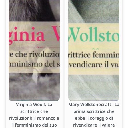
Virginia Woolf. La
Mary Wollstonecraft : La
scrittrice che
prima scrittrice che
rivoluzionò il romanzo e
ebbe il coraggio di
il femminismo del suo
rivendicare il valore