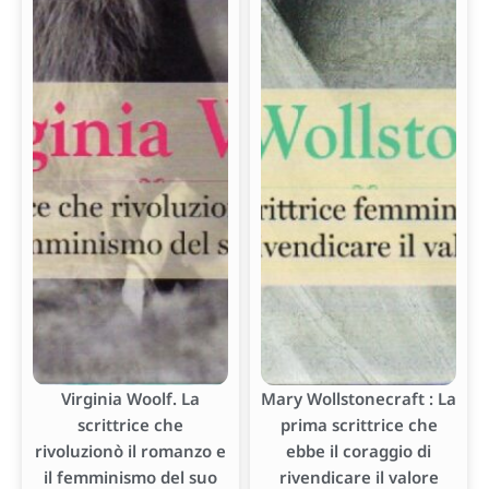
Virginia Woolf. La
Mary Wollstonecraft : La
scrittrice che
prima scrittrice che
rivoluzionò il romanzo e
ebbe il coraggio di
il femminismo del suo
rivendicare il valore