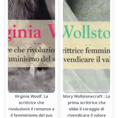
Virginia Woolf. La
Mary Wollstonecraft : La
scrittrice che
prima scrittrice che
rivoluzionò il romanzo e
ebbe il coraggio di
il femminismo del suo
rivendicare il valore