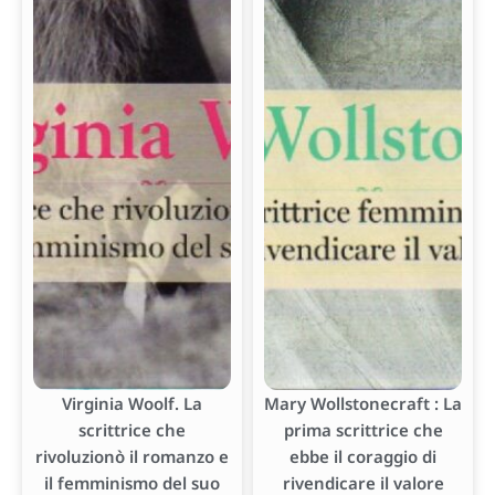
Virginia Woolf. La
Mary Wollstonecraft : La
scrittrice che
prima scrittrice che
rivoluzionò il romanzo e
ebbe il coraggio di
il femminismo del suo
rivendicare il valore