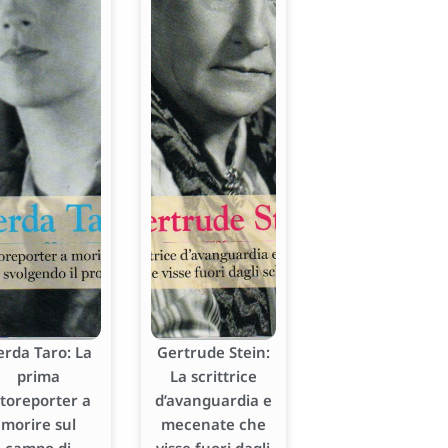
erda Taro: La
Gertrude Stein:
prima
La scrittrice
otoreporter a
d’avanguardia e
morire sul
mecenate che