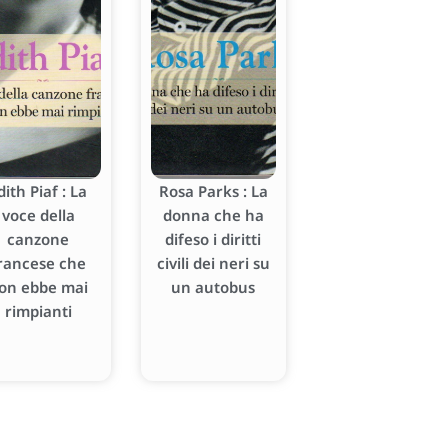
dith Piaf : La
Rosa Parks : La
voce della
donna che ha
canzone
difeso i diritti
rancese che
civili dei neri su
on ebbe mai
un autobus
rimpianti