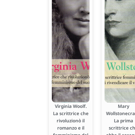
Virginia Woolf.
Mary
La scrittrice che
Wollstonecraf
rivoluzionò il
La prima
romanzo e il
scrittrice c