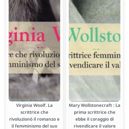
Virginia Woolf. La
Mary Wollstonecraft : La
scrittrice che
prima scrittrice che
rivoluzionò il romanzo e
ebbe il coraggio di
il femminismo del suo
rivendicare il valore