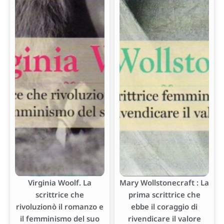
Virginia Woolf. La
Mary Wollstonecraft : La
scrittrice che
prima scrittrice che
rivoluzionò il romanzo e
ebbe il coraggio di
il femminismo del suo
rivendicare il valore