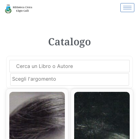
Catalogo