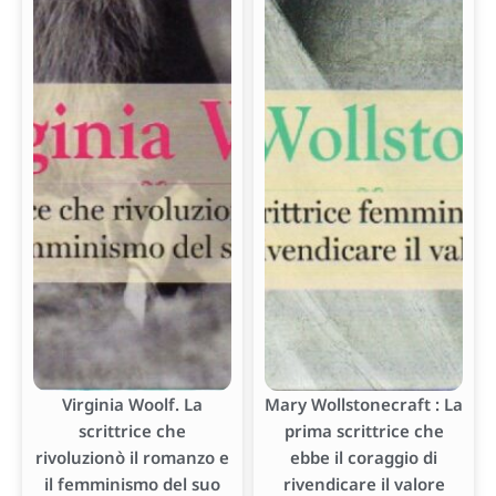
Virginia Woolf. La
Mary Wollstonecraft : La
scrittrice che
prima scrittrice che
rivoluzionò il romanzo e
ebbe il coraggio di
il femminismo del suo
rivendicare il valore