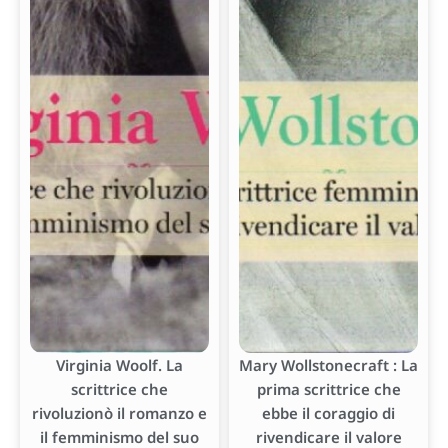
Virginia Woolf. La
Mary Wollstonecraft : La
scrittrice che
prima scrittrice che
rivoluzionò il romanzo e
ebbe il coraggio di
il femminismo del suo
rivendicare il valore