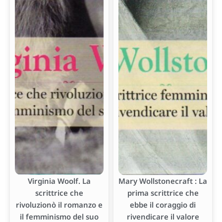
Virginia Woolf. La
Mary Wollstonecraft : La
scrittrice che
prima scrittrice che
rivoluzionò il romanzo e
ebbe il coraggio di
il femminismo del suo
rivendicare il valore