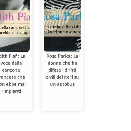
dith Piaf : La
Rosa Parks : La
voce della
donna che ha
canzone
difeso i diritti
rancese che
civili dei neri su
on ebbe mai
un autobus
rimpianti