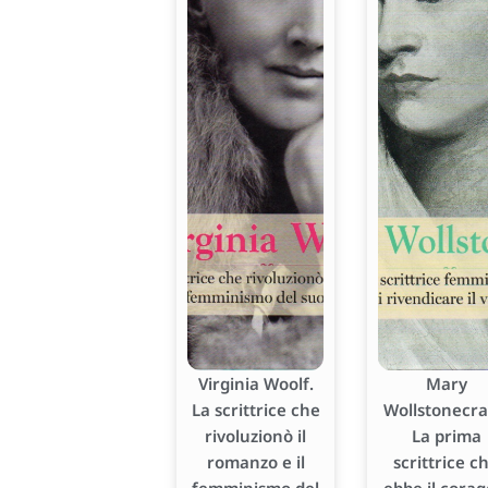
Virginia Woolf.
Mary
La scrittrice che
Wollstonecraf
rivoluzionò il
La prima
romanzo e il
scrittrice c