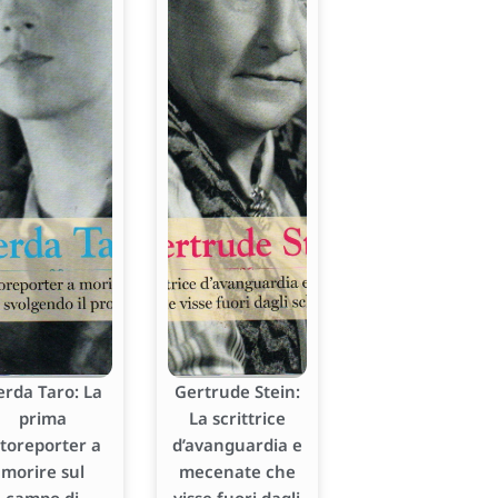
erda Taro: La
Gertrude Stein:
prima
La scrittrice
otoreporter a
d’avanguardia e
morire sul
mecenate che