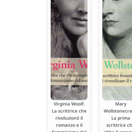
Virginia Woolf.
Mary
La scrittrice che
Wollstonecraf
rivoluzionò il
La prima
romanzo e il
scrittrice c