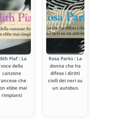
dith Piaf : La
Rosa Parks : La
voce della
donna che ha
canzone
difeso i diritti
rancese che
civili dei neri su
on ebbe mai
un autobus
rimpianti