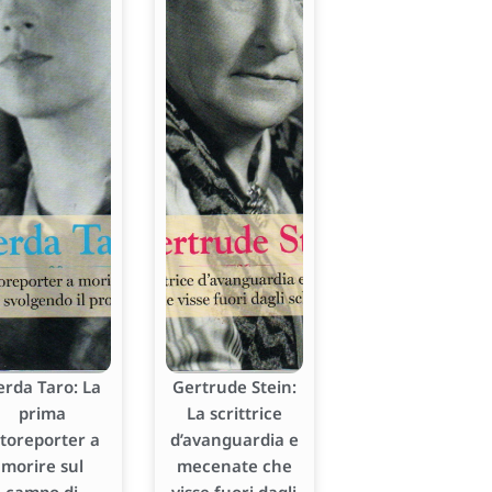
erda Taro: La
Gertrude Stein:
prima
La scrittrice
otoreporter a
d’avanguardia e
morire sul
mecenate che