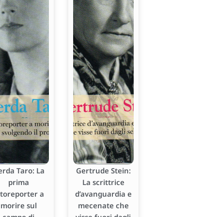
erda Taro: La
Gertrude Stein:
prima
La scrittrice
otoreporter a
d’avanguardia e
morire sul
mecenate che