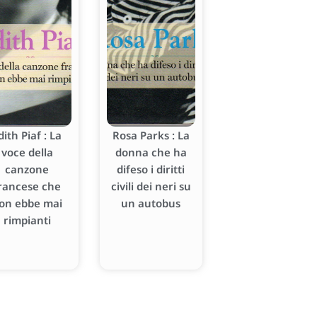
dith Piaf : La
Rosa Parks : La
voce della
donna che ha
canzone
difeso i diritti
rancese che
civili dei neri su
on ebbe mai
un autobus
rimpianti