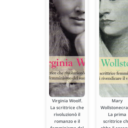
Virginia Woolf.
Mary
La scrittrice che
Wollstonecraf
rivoluzionò il
La prima
romanzo e il
scrittrice c