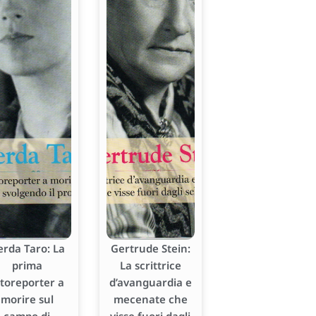
erda Taro: La
Gertrude Stein:
prima
La scrittrice
otoreporter a
d’avanguardia e
morire sul
mecenate che