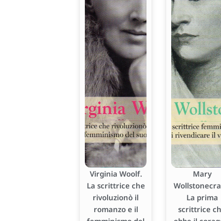
Virginia Woolf.
Mary
La scrittrice che
Wollstonecraf
rivoluzionò il
La prima
romanzo e il
scrittrice c