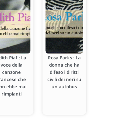
dith Piaf : La
Rosa Parks : La
voce della
donna che ha
canzone
difeso i diritti
rancese che
civili dei neri su
on ebbe mai
un autobus
rimpianti