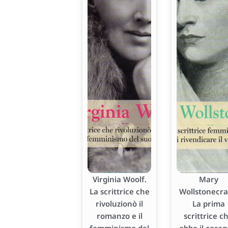
Virginia Woolf.
Mary
La scrittrice che
Wollstonecraf
rivoluzionò il
La prima
romanzo e il
scrittrice c