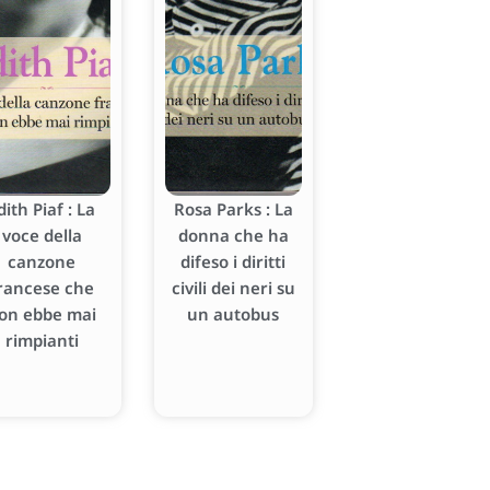
dith Piaf : La
Rosa Parks : La
voce della
donna che ha
canzone
difeso i diritti
rancese che
civili dei neri su
on ebbe mai
un autobus
rimpianti