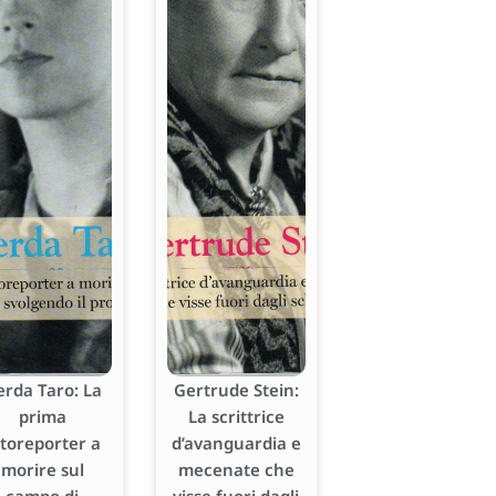
erda Taro: La
Gertrude Stein:
prima
La scrittrice
otoreporter a
d’avanguardia e
morire sul
mecenate che