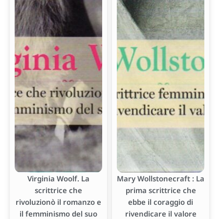
Virginia Woolf. La
Mary Wollstonecraft : La
scrittrice che
prima scrittrice che
rivoluzionò il romanzo e
ebbe il coraggio di
il femminismo del suo
rivendicare il valore