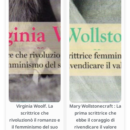
Virginia Woolf. La
Mary Wollstonecraft : La
scrittrice che
prima scrittrice che
rivoluzionò il romanzo e
ebbe il coraggio di
il femminismo del suo
rivendicare il valore