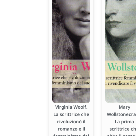
Virginia Woolf.
Mary
La scrittrice che
Wollstonecraf
rivoluzionò il
La prima
romanzo e il
scrittrice c