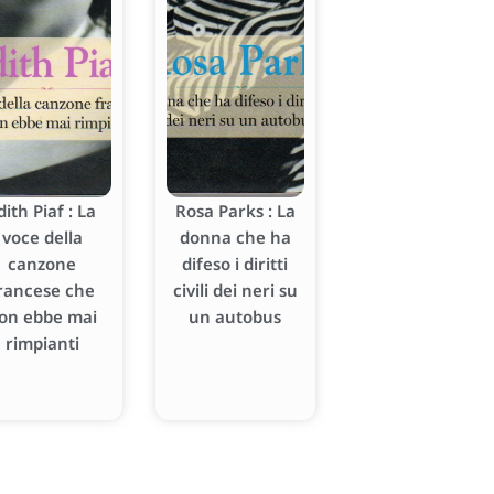
dith Piaf : La
Rosa Parks : La
voce della
donna che ha
canzone
difeso i diritti
rancese che
civili dei neri su
on ebbe mai
un autobus
rimpianti