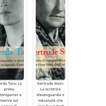
erda Taro: La
Gertrude Stein:
prima
La scrittrice
otoreporter a
d’avanguardia e
morire sul
mecenate che