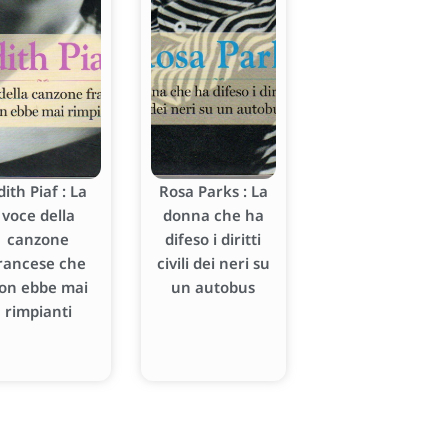
dith Piaf : La
Rosa Parks : La
voce della
donna che ha
canzone
difeso i diritti
rancese che
civili dei neri su
on ebbe mai
un autobus
rimpianti