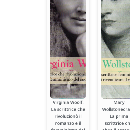
Virginia Woolf.
Mary
La scrittrice che
Wollstonecraf
rivoluzionò il
La prima
romanzo e il
scrittrice c