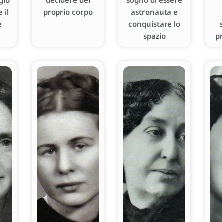
gio
decidere del
sogno di essere
 il
proprio corpo
astronauta e
e
conquistare lo
spazio
p