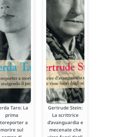
erda Taro: La
Gertrude Stein:
prima
La scrittrice
otoreporter a
d’avanguardia e
morire sul
mecenate che