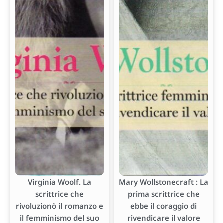
Virginia Woolf. La
Mary Wollstonecraft : La
scrittrice che
prima scrittrice che
rivoluzionò il romanzo e
ebbe il coraggio di
il femminismo del suo
rivendicare il valore