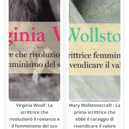
Virginia Woolf. La
Mary Wollstonecraft : La
scrittrice che
prima scrittrice che
rivoluzionò il romanzo e
ebbe il coraggio di
il femminismo del suo
rivendicare il valore