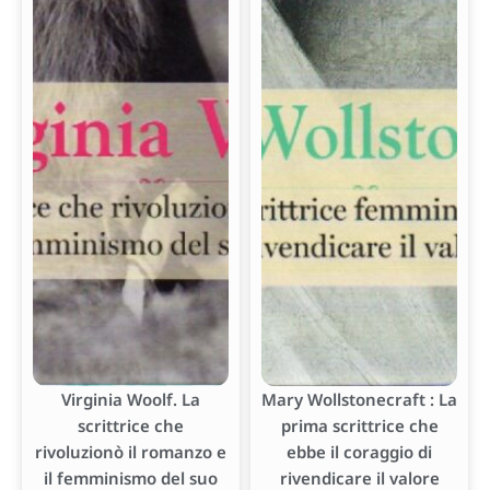
Virginia Woolf. La
Mary Wollstonecraft : La
scrittrice che
prima scrittrice che
rivoluzionò il romanzo e
ebbe il coraggio di
il femminismo del suo
rivendicare il valore