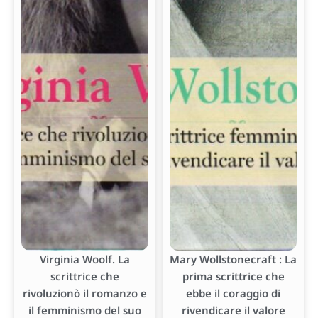
Virginia Woolf. La
Mary Wollstonecraft : La
scrittrice che
prima scrittrice che
rivoluzionò il romanzo e
ebbe il coraggio di
il femminismo del suo
rivendicare il valore