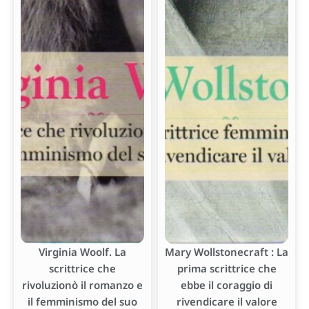
Virginia Woolf. La
Mary Wollstonecraft : La
scrittrice che
prima scrittrice che
rivoluzionò il romanzo e
ebbe il coraggio di
il femminismo del suo
rivendicare il valore