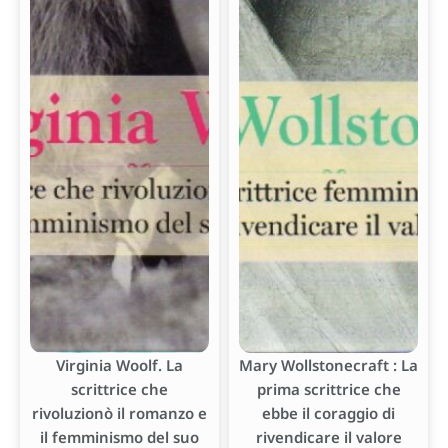
Virginia Woolf. La
Mary Wollstonecraft : La
scrittrice che
prima scrittrice che
rivoluzionò il romanzo e
ebbe il coraggio di
il femminismo del suo
rivendicare il valore