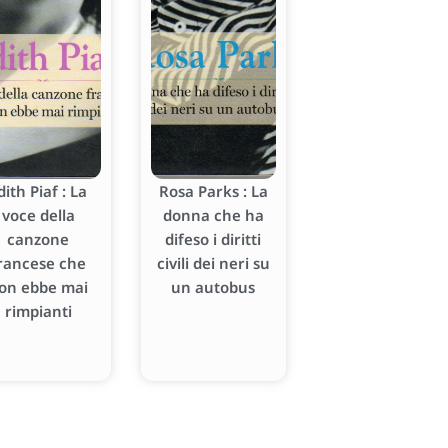
dith Piaf : La
Rosa Parks : La
voce della
donna che ha
canzone
difeso i diritti
rancese che
civili dei neri su
on ebbe mai
un autobus
rimpianti