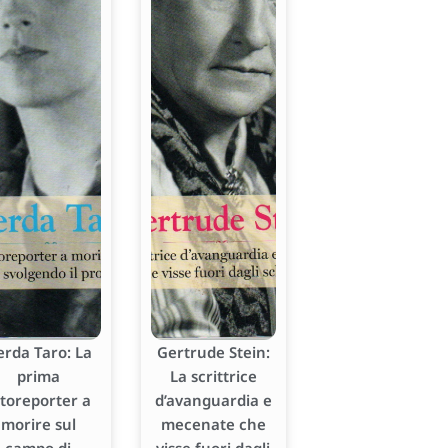
erda Taro: La
Gertrude Stein:
prima
La scrittrice
otoreporter a
d’avanguardia e
morire sul
mecenate che