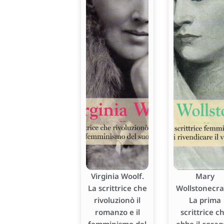
Virginia Woolf.
Mary
La scrittrice che
Wollstonecraf
rivoluzionò il
La prima
romanzo e il
scrittrice c