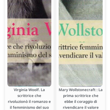
Virginia Woolf. La
Mary Wollstonecraft : La
scrittrice che
prima scrittrice che
rivoluzionò il romanzo e
ebbe il coraggio di
il femminismo del suo
rivendicare il valore