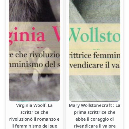
Virginia Woolf. La
Mary Wollstonecraft : La
scrittrice che
prima scrittrice che
rivoluzionò il romanzo e
ebbe il coraggio di
il femminismo del suo
rivendicare il valore