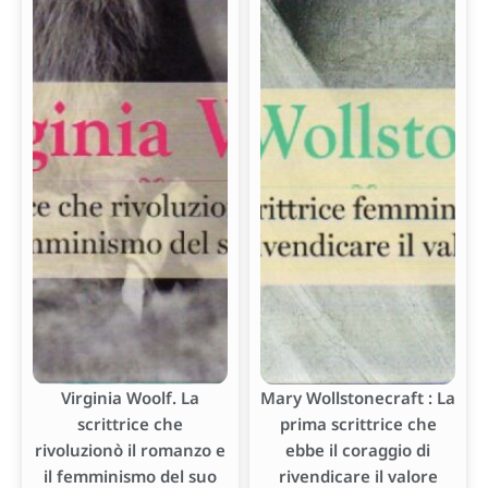
Virginia Woolf. La
Mary Wollstonecraft : La
scrittrice che
prima scrittrice che
rivoluzionò il romanzo e
ebbe il coraggio di
il femminismo del suo
rivendicare il valore