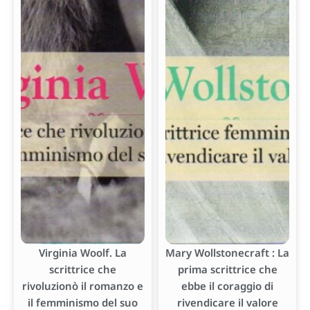
Virginia Woolf. La
Mary Wollstonecraft : La
scrittrice che
prima scrittrice che
rivoluzionò il romanzo e
ebbe il coraggio di
il femminismo del suo
rivendicare il valore