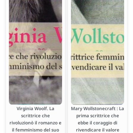
Virginia Woolf. La
Mary Wollstonecraft : La
scrittrice che
prima scrittrice che
rivoluzionò il romanzo e
ebbe il coraggio di
il femminismo del suo
rivendicare il valore