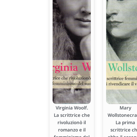
Virginia Woolf.
Mary
La scrittrice che
Wollstonecraf
rivoluzionò il
La prima
romanzo e il
scrittrice c