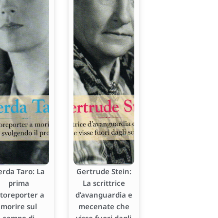
erda Taro: La
Gertrude Stein:
prima
La scrittrice
otoreporter a
d’avanguardia e
morire sul
mecenate che