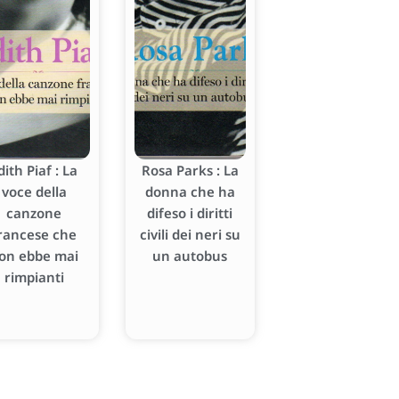
dith Piaf : La
Rosa Parks : La
voce della
donna che ha
canzone
difeso i diritti
rancese che
civili dei neri su
on ebbe mai
un autobus
rimpianti