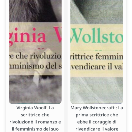
Virginia Woolf. La
Mary Wollstonecraft : La
scrittrice che
prima scrittrice che
rivoluzionò il romanzo e
ebbe il coraggio di
il femminismo del suo
rivendicare il valore