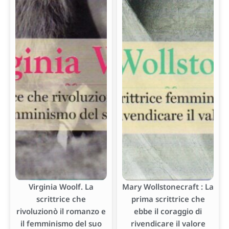
Virginia Woolf. La
Mary Wollstonecraft : La
scrittrice che
prima scrittrice che
rivoluzionò il romanzo e
ebbe il coraggio di
il femminismo del suo
rivendicare il valore