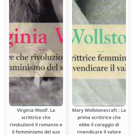
Virginia Woolf. La
Mary Wollstonecraft : La
scrittrice che
prima scrittrice che
rivoluzionò il romanzo e
ebbe il coraggio di
il femminismo del suo
rivendicare il valore