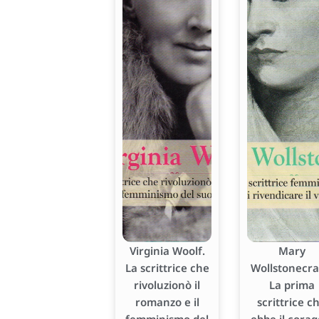
Virginia Woolf.
Mary
La scrittrice che
Wollstonecraf
rivoluzionò il
La prima
romanzo e il
scrittrice c