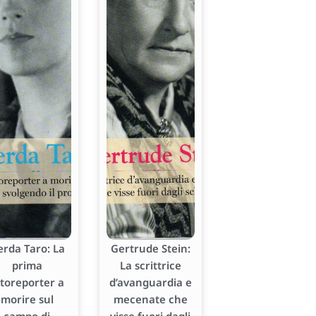
erda Taro: La
Gertrude Stein:
prima
La scrittrice
otoreporter a
d’avanguardia e
morire sul
mecenate che