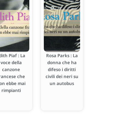
dith Piaf : La
Rosa Parks : La
voce della
donna che ha
canzone
difeso i diritti
rancese che
civili dei neri su
on ebbe mai
un autobus
rimpianti