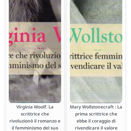
Virginia Woolf. La
Mary Wollstonecraft : La
scrittrice che
prima scrittrice che
rivoluzionò il romanzo e
ebbe il coraggio di
il femminismo del suo
rivendicare il valore