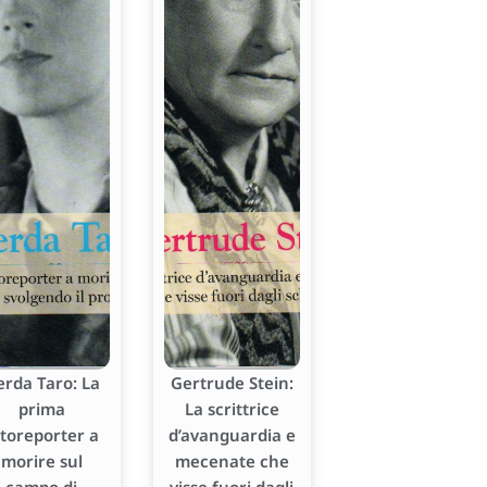
erda Taro: La
Gertrude Stein:
prima
La scrittrice
otoreporter a
d’avanguardia e
morire sul
mecenate che