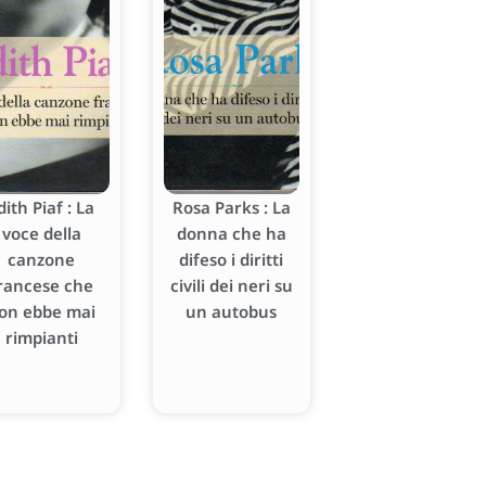
dith Piaf : La
Rosa Parks : La
voce della
donna che ha
canzone
difeso i diritti
rancese che
civili dei neri su
on ebbe mai
un autobus
rimpianti