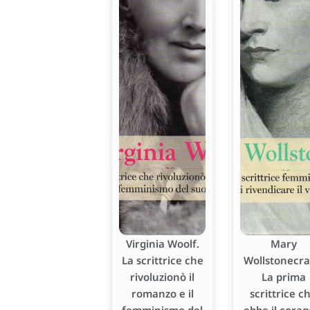
Virginia Woolf.
Mary
La scrittrice che
Wollstonecraf
rivoluzionò il
La prima
romanzo e il
scrittrice c