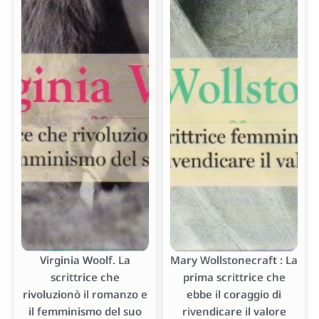
Virginia Woolf. La
Mary Wollstonecraft : La
scrittrice che
prima scrittrice che
rivoluzionò il romanzo e
ebbe il coraggio di
il femminismo del suo
rivendicare il valore